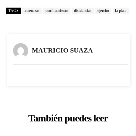
TAGS
amenazas
confinamiento
disidencias
ejercito
la plata
MAURICIO SUAZA
También puedes leer