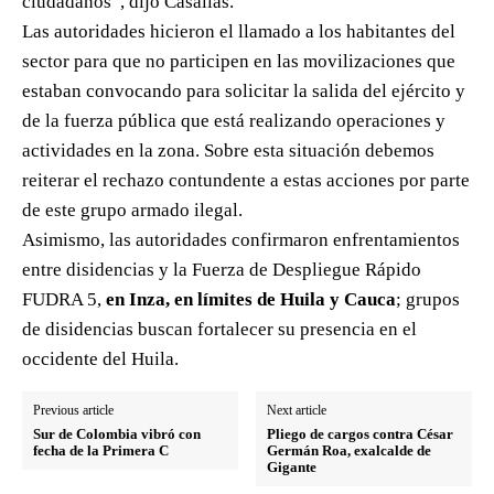
ciudadanos”, dijo Casallas.
Las autoridades hicieron el llamado a los habitantes del
sector para que no participen en las movilizaciones que
estaban convocando para solicitar la salida del ejército y
de la fuerza pública que está realizando operaciones y
actividades en la zona. Sobre esta situación debemos
reiterar el rechazo contundente a estas acciones por parte
de este grupo armado ilegal.
Asimismo, las autoridades confirmaron enfrentamientos
entre disidencias y la Fuerza de Despliegue Rápido
FUDRA 5,
en Inza, en límites de Huila y Cauca
; grupos
de disidencias buscan fortalecer su presencia en el
occidente del Huila.
Previous article
Next article
Sur de Colombia vibró con
Pliego de cargos contra César
fecha de la Primera C
Germán Roa, exalcalde de
Gigante