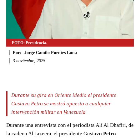
FOTO: Presidencia.
Por:
Jorge Camilo Puentes Luna
3 noviembre, 2025
Facebook
Twitter
WhatsApp
Li
Durante su gira en Oriente Medio el presidente
Gustavo Petro se mostró opuesto a cualquier
intervención militar en Venezuela
Durante una entrevista con el periodista Alí Al Dhafiri, de
la cadena Al Jazeera, el presidente Gustavo
Petro