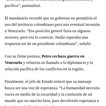
pacífica”, puntualizó.
El mandatario recordó que su gobierno no permitiría el
uso del territorio colombiano para una eventual invasión
a Venezuela. “Esa posición generó furia en algunos
sectores, pero era lo correcto. Nadie esperaba una
respuesta así de un presidente colombiano”, señaló.
Con su firme postura,
Petro rechaza guerra en
Venezuela
y refuerza su llamado a la diplomacia y la
solución pacífica de los conflictos en la región.
Finalmente, el jefe de Estado reiteró que su mensaje
busca ser una voz de esperanza. “La humanidad necesita
voces en medio de la oscuridad y la confusión de un
mundo que no marcha bien, para devolverle esperanza a