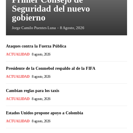
Seguridad del nuevo
gobierno
Jorge Camilo Puentes Luna
-
8 Agosto, 2026
Ataques contra la Fuerza Pública
ACTUALIDAD
8 agosto, 2026
Presidente de la Conmebol respaldo al de la FIFA
ACTUALIDAD
8 agosto, 2026
Cambian reglas para los taxis
ACTUALIDAD
8 agosto, 2026
Estados Unidos propone apoyo a Colombia
ACTUALIDAD
8 agosto, 2026