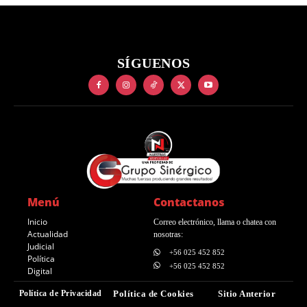
SÍGUENOS
Menú
Contactanos
Inicio
Correo electrónico, llama o chatea con
Actualidad
nosotras:
Judicial
+56 025 452 852
Política
+56 025 452 852
Digital
Política de Privacidad
Política de Cookies
Sitio Anterior