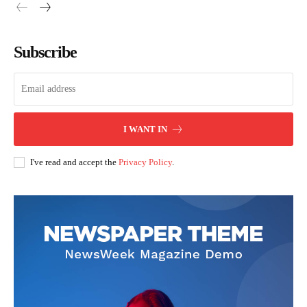
Subscribe
I WANT IN
I've read and accept the
Privacy Policy
.