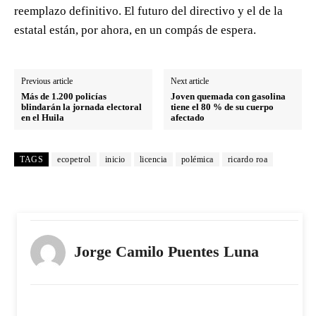
reemplazo definitivo. El futuro del directivo y el de la
estatal están, por ahora, en un compás de espera.
Previous article
Next article
Más de 1.200 policías
Joven quemada con gasolina
blindarán la jornada electoral
tiene el 80 % de su cuerpo
en el Huila
afectado
TAGS
ecopetrol
inicio
licencia
polémica
ricardo roa
Jorge Camilo Puentes Luna