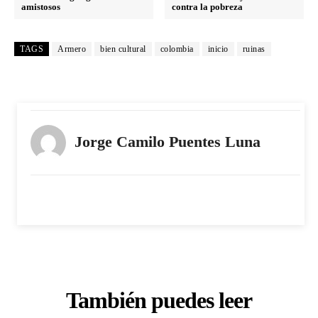
amistosos
contra la pobreza
TAGS
Armero
bien cultural
colombia
inicio
ruinas
Jorge Camilo Puentes Luna
También puedes leer