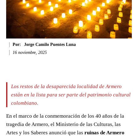
Por:
Jorge Camilo Puentes Luna
16 noviembre, 2025
Facebook
Twitter
WhatsApp
Li
Los restos de la desaparecida localidad de Armero
están en la lista para ser parte del patrimonio cultural
colombiano.
En el marco de la conmemoración de los 40 años de la
tragedia de Armero, el Ministerio de las Culturas, las
Artes y los Saberes anunció que las
ruinas de Armero