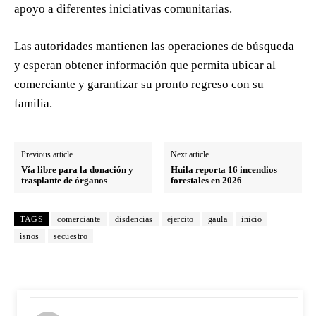
apoyo a diferentes iniciativas comunitarias.
Las autoridades mantienen las operaciones de búsqueda
y esperan obtener información que permita ubicar al
comerciante y garantizar su pronto regreso con su
familia.
Previous article
Next article
Vía libre para la donación y
Huila reporta 16 incendios
trasplante de órganos
forestales en 2026
TAGS
comerciante
disdencias
ejercito
gaula
inicio
isnos
secuestro