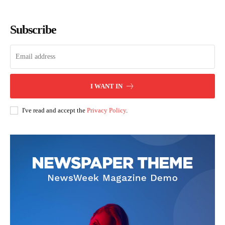
Subscribe
I WANT IN
I've read and accept the
Privacy Policy
.