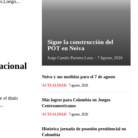
es.Luego...
Sigue la construcción del
POT en Neiva
Jorge Camilo Puentes Luna
-
7 Agosto, 2026
acional
Neiva y sus medidas para el 7 de agosto
ACTUALIDAD
7 agosto, 2026
 el título
Más logros para Colombia en Juegos
..
Centroamericanos
ACTUALIDAD
7 agosto, 2026
Histórica jornada de posesión presidencial en
Colombia