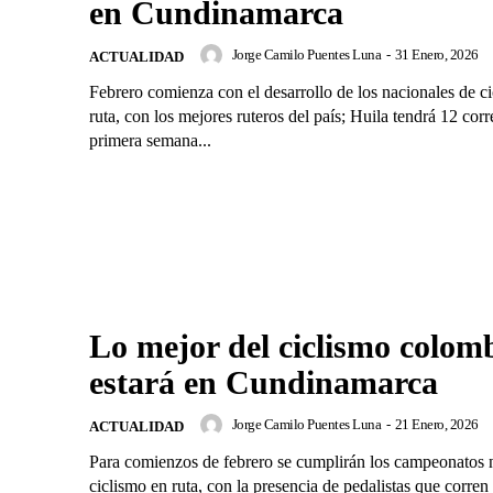
en Cundinamarca
Jorge Camilo Puentes Luna
-
31 Enero, 2026
ACTUALIDAD
Febrero comienza con el desarrollo de los nacionales de c
ruta, con los mejores ruteros del país; Huila tendrá 12 cor
primera semana...
Lo mejor del ciclismo colom
estará en Cundinamarca
Jorge Camilo Puentes Luna
-
21 Enero, 2026
ACTUALIDAD
Para comienzos de febrero se cumplirán los campeonatos 
ciclismo en ruta, con la presencia de pedalistas que corren