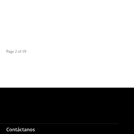
Page 2 of 19
Contáctanos