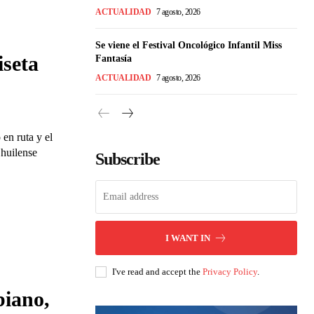
ACTUALIDAD
7 agosto, 2026
Se viene el Festival Oncológico Infantil Miss
iseta
Fantasía
ACTUALIDAD
7 agosto, 2026
en ruta y el
 huilense
Subscribe
I WANT IN
I've read and accept the
Privacy Policy
.
biano,