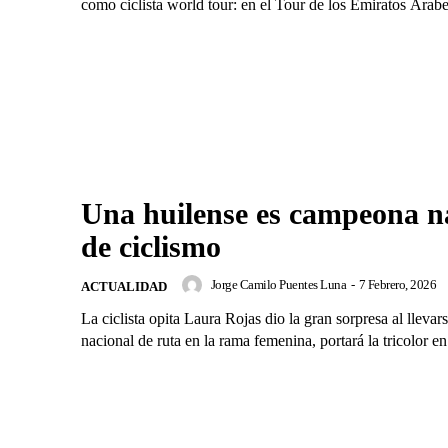
como ciclista world tour: en el Tour de los Emiratos Árab
Una huilense es campeona n
de ciclismo
Jorge Camilo Puentes Luna
-
7 Febrero, 2026
ACTUALIDAD
La ciclista opita Laura Rojas dio la gran sorpresa al llevarse
nacional de ruta en la rama femenina, portará la tricolor en.