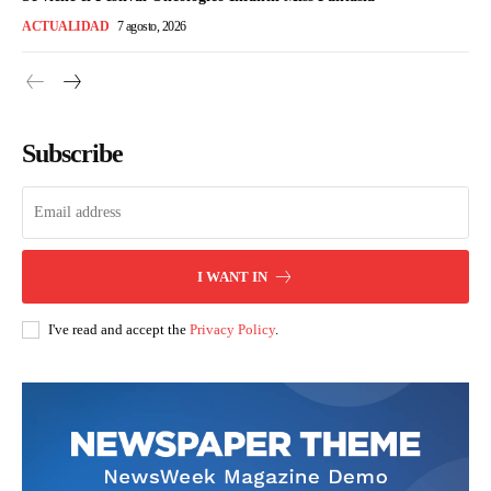
ACTUALIDAD
7 agosto, 2026
Subscribe
I WANT IN
I've read and accept the
Privacy Policy
.