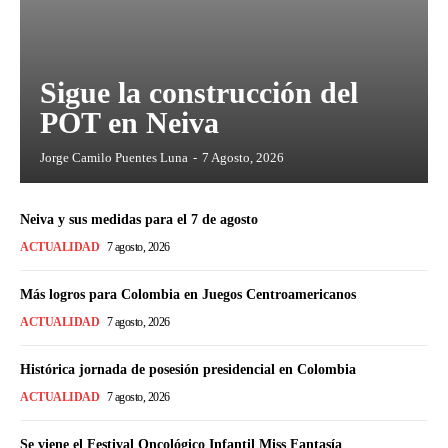
Sigue la construcción del
POT en Neiva
Jorge Camilo Puentes Luna
-
7 Agosto, 2026
Neiva y sus medidas para el 7 de agosto
ACTUALIDAD
7 agosto, 2026
Más logros para Colombia en Juegos Centroamericanos
ACTUALIDAD
7 agosto, 2026
Histórica jornada de posesión presidencial en Colombia
ACTUALIDAD
7 agosto, 2026
Se viene el Festival Oncológico Infantil Miss Fantasía