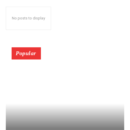
No posts to display
Popular