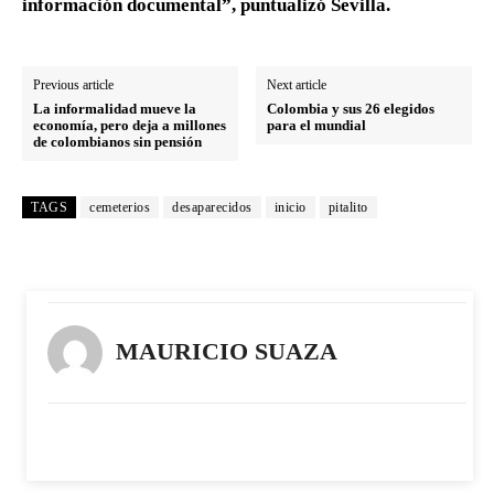
información documental”, puntualizó Sevilla.
Previous article
Next article
La informalidad mueve la
Colombia y sus 26 elegidos
economía, pero deja a millones
para el mundial
de colombianos sin pensión
TAGS
cemeterios
desaparecidos
inicio
pitalito
MAURICIO SUAZA