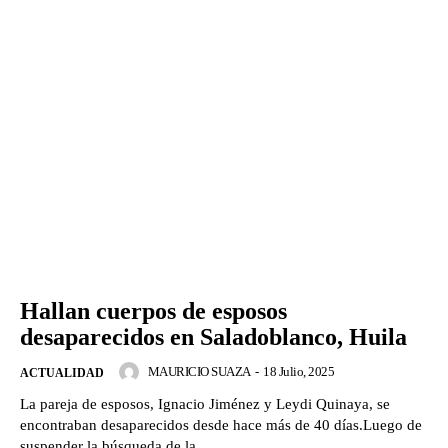
Hallan cuerpos de esposos
desaparecidos en Saladoblanco, Huila
MAURICIO SUAZA
-
18 Julio, 2025
ACTUALIDAD
La pareja de esposos, Ignacio Jiménez y Leydi Quinaya, se
encontraban desaparecidos desde hace más de 40 días.Luego de
suspender la búsqueda de la...