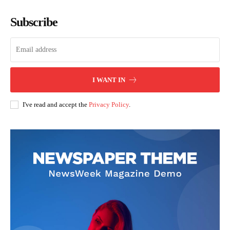
Subscribe
I WANT IN
I've read and accept the
Privacy Policy
.