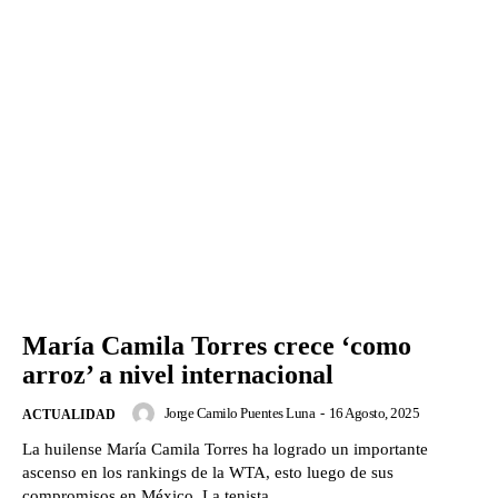
María Camila Torres crece ‘como
arroz’ a nivel internacional
Jorge Camilo Puentes Luna
-
16 Agosto, 2025
ACTUALIDAD
La huilense María Camila Torres ha logrado un importante
ascenso en los rankings de la WTA, esto luego de sus
compromisos en México. La tenista...