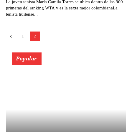
La joven tenista María Camila Torres se ubica dentro de las 900
primeras del ranking WTA y es la sexta mejor colombianaLa
tenista huilense...
1
2
Popular