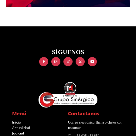
SÍGUENOS
Menú
Contactanos
Inicio
Correo electrónico, llama o chatea con
Actualidad
nosotras:
Judicial
+56 025 452 852