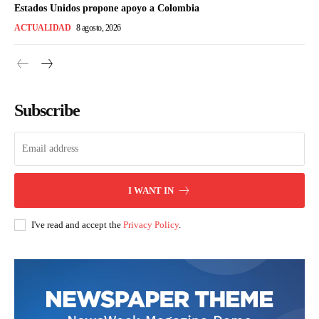
Estados Unidos propone apoyo a Colombia
ACTUALIDAD
8 agosto, 2026
Subscribe
I WANT IN
I've read and accept the
Privacy Policy
.