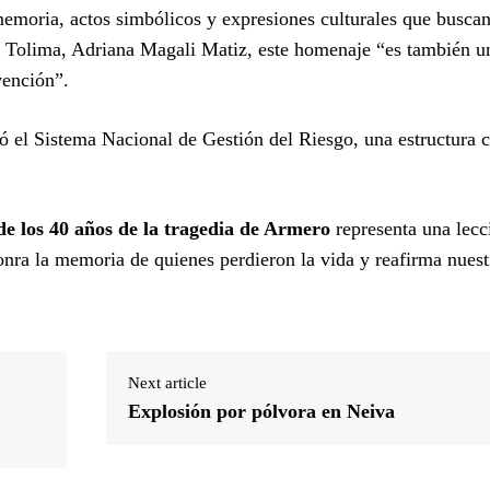
 memoria, actos simbólicos y expresiones culturales que busca
el Tolima, Adriana Magali Matiz, este homenaje “es también u
vención”.
ió el Sistema Nacional de Gestión del Riesgo, una estructura 
 los 40 años de la tragedia de Armero
representa una lecc
onra la memoria de quienes perdieron la vida y reafirma nuest
Next article
Explosión por pólvora en Neiva