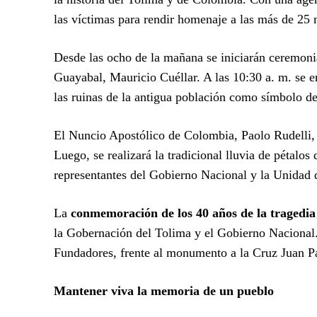
las víctimas para rendir homenaje a las más de 25 m
Desde las ocho de la mañana se iniciarán ceremoni
Guayabal, Mauricio Cuéllar. A las 10:30 a. m. se en
las ruinas de la antigua población como símbolo de 
El Nuncio Apostólico de Colombia, Paolo Rudelli, r
Luego, se realizará la tradicional lluvia de pétalo
representantes del Gobierno Nacional y la Unidad 
La
conmemoración de los 40 años de la tragedi
la Gobernación del Tolima y el Gobierno Nacional. 
Fundadores, frente al monumento a la Cruz Juan Pa
Mantener viva la memoria de un pueblo