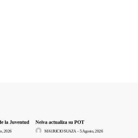
de la Juventud
Neiva actualiza su POT
o, 2026
MAURICIO SUAZA
-
5 Agosto, 2026