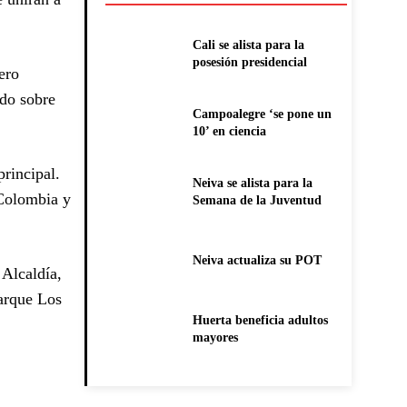
Cali se alista para la
posesión presidencial
ero
ido sobre
Campoalegre ‘se pone un
10’ en ciencia
rincipal.
Neiva se alista para la
 Colombia y
Semana de la Juventud
Neiva actualiza su POT
 Alcaldía,
Parque Los
Huerta beneficia adultos
mayores