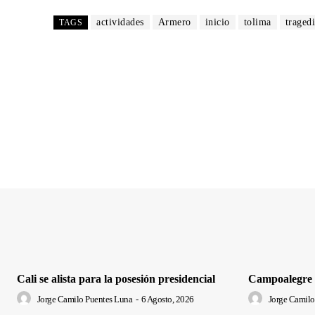
actividades
Armero
inicio
tolima
traged
TAGS
Cali se alista para la posesión presidencial
Campoalegre ‘
Jorge Camilo Puentes Luna
-
6 Agosto, 2026
Jorge Camilo