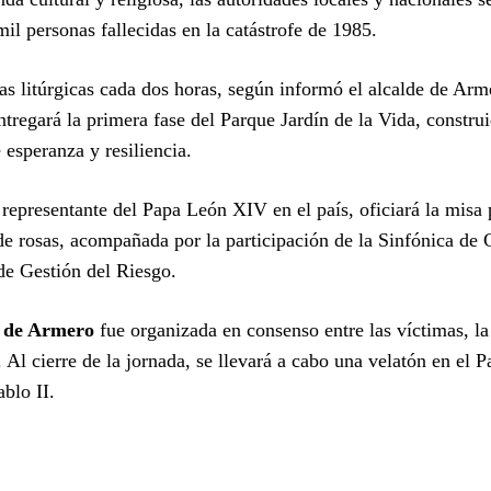
il personas fallecidas en la catástrofe de 1985.
as litúrgicas cada dos horas, según informó el alcalde de Arm
tregará la primera fase del Parque Jardín de la Vida, constru
esperanza y resiliencia.
epresentante del Papa León XIV en el país, oficiará la misa p
s de rosas, acompañada por la participación de la Sinfónica de
de Gestión del Riesgo.
a de Armero
fue organizada en consenso entre las víctimas, la
Al cierre de la jornada, se llevará a cabo una velatón en el 
blo II.