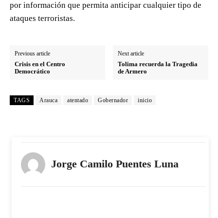
por información que permita anticipar cualquier tipo de
ataques terroristas.
Previous article
Next article
Crisis en el Centro
Tolima recuerda la Tragedia
Democrático
de Armero
TAGS
Arauca
atentado
Gobernador
inicio
Jorge Camilo Puentes Luna