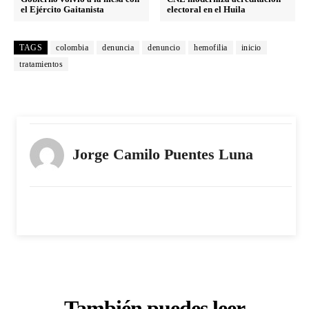
el Ejército Gaitanista
electoral en el Huila
TAGS
colombia
denuncia
denuncio
hemofilia
inicio
tratamientos
Jorge Camilo Puentes Luna
También puedes leer