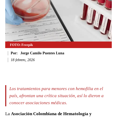
FOTO: Freepik
Por:
Jorge Camilo Puentes Luna
18 febrero, 2026
Facebook
Twitter
WhatsApp
Li
Los tratamientos para menores con hemofilia en el
país, afrontan una crítica situación, así lo dieron a
conocer asociaciones médicas.
La
Asociación Colombiana de Hematología y