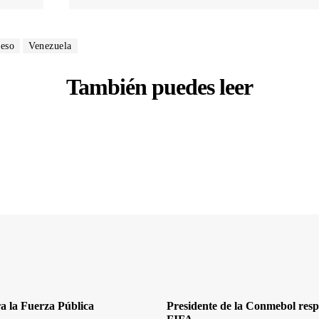
ceso
Venezuela
También puedes leer
a la Fuerza Pública
Presidente de la Conmebol respa