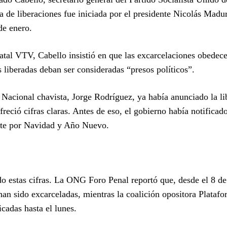
a de liberaciones fue iniciada por el presidente Nicolás Madu
de enero.
tatal VTV, Cabello insistió en que las excarcelaciones obedec
 liberadas deban ser consideradas “presos políticos”.
 Nacional chavista, Jorge Rodríguez, ya había anunciado la li
eció cifras claras. Antes de eso, el gobierno había notificad
nte por Navidad y Año Nuevo.
 estas cifras. La ONG Foro Penal reportó que, desde el 8 de 
an sido excarceladas, mientras la coalición opositora Platafo
cadas hasta el lunes.