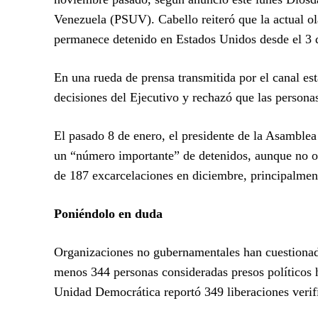
Venezuela (PSUV). Cabello reiteró que la actual ol
permanece detenido en Estados Unidos desde el 3 
En una rueda de prensa transmitida por el canal es
decisiones del Ejecutivo y rechazó que las personas
El pasado 8 de enero, el presidente de la Asamblea
un “número importante” de detenidos, aunque no ofr
de 187 excarcelaciones en diciembre, principalme
Poniéndolo en duda
Organizaciones no gubernamentales han cuestionado
menos 344 personas consideradas presos políticos h
Unidad Democrática reportó 349 liberaciones verifi