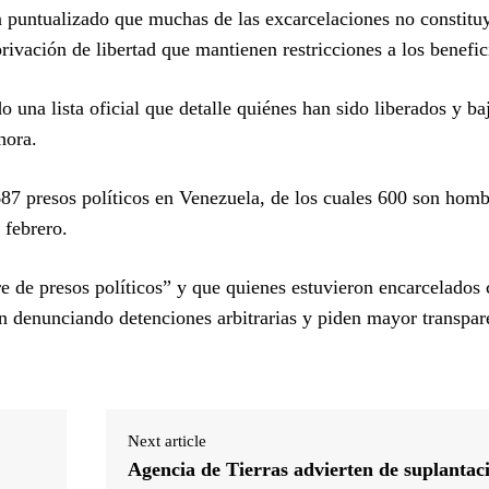
 puntualizado que muchas de las excarcelaciones no constitu
privación de libertad que mantienen restricciones a los benefic
una lista oficial que detalle quiénes han sido liberados y ba
hora.
687 presos políticos en Venezuela, de los cuales 600 son homb
 febrero.
bre de presos políticos” y que quienes estuvieron encarcelados
n denunciando detenciones arbitrarias y piden mayor transpare
Next article
Agencia de Tierras advierten de suplantac