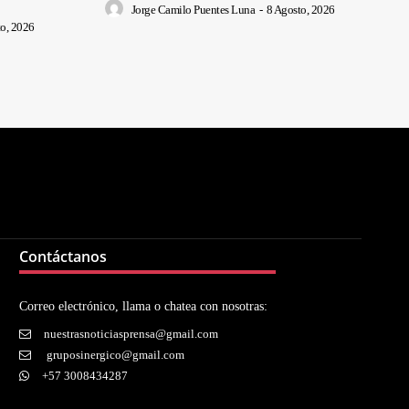
Jorge Camilo Puentes Luna
-
8 Agosto, 2026
o, 2026
Contáctanos
Correo electrónico, llama o chatea con nosotras:
nuestrasnoticiasprensa@gmail.com
gruposinergico@gmail.com
+57 3008434287