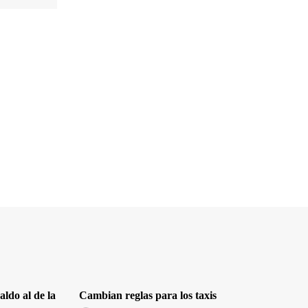
ldo al de la
Cambian reglas para los taxis