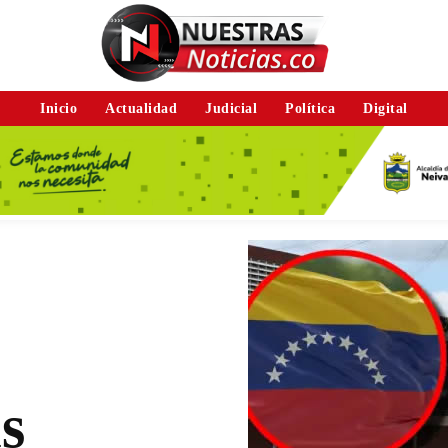
Inicio
Actualidad
Judicial
Política
Digital
s