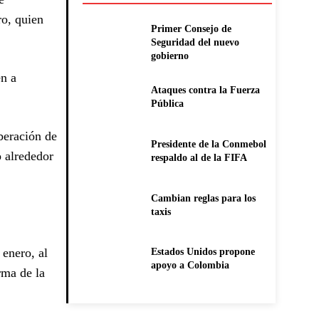
ro, quien
Primer Consejo de
Seguridad del nuevo
gobierno
en a
Ataques contra la Fuerza
Pública
beración de
Presidente de la Conmebol
o alrededor
respaldo al de la FIFA
Cambian reglas para los
taxis
enero, al
Estados Unidos propone
apoyo a Colombia
rma de la