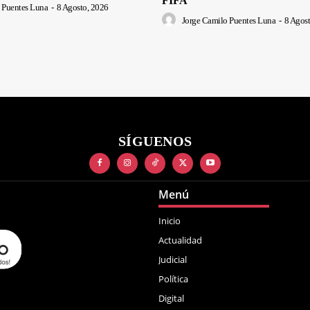
FIFA
 Puentes Luna
-
8 Agosto, 2026
Jorge Camilo Puentes Luna
-
8 Agost
SÍGUENOS
Menú
Inicio
Actualidad
Judicial
Política
Digital