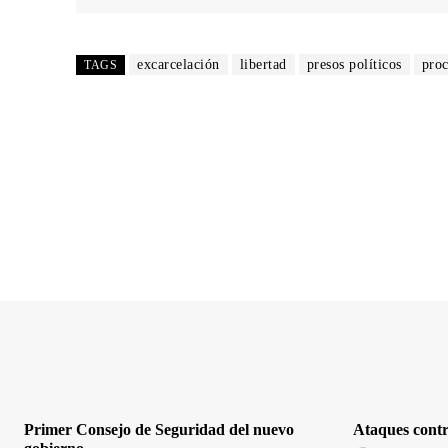
excarcelación
libertad
presos políticos
pro
TAGS
Primer Consejo de Seguridad del nuevo
Ataques contr