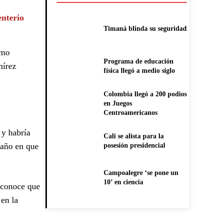
nterio
Timaná blinda su seguridad
omo
Programa de educación
mírez
física llegó a medio siglo
Colombia llegó a 200 podios
en Juegos
Centroamericanos
 y habría
Cali se alista para la
 año en que
posesión presidencial
Campoalegre ‘se pone un
10’ en ciencia
 conoce que
 en la