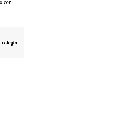
to con
 colegio