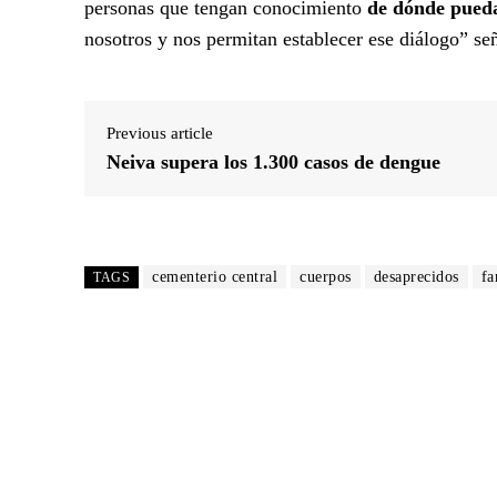
personas que tengan conocimiento
de dónde pueda
nosotros y nos permitan establecer ese diálogo” se
Previous article
Neiva supera los 1.300 casos de dengue
cementerio central
cuerpos
desaprecidos
fa
TAGS