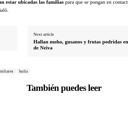
n estar ubicadas las familias
para que se pongan en contac
ñaló.
Next article
Hallan moho, gusanos y frutas podridas en
de Neiva
miliares
huila
También puedes leer