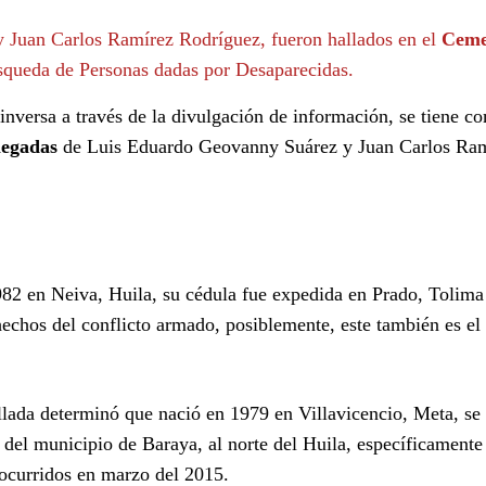
 Juan Carlos Ramírez Rodríguez, fueron hallados en el
Ceme
úsqueda de Personas dadas por Desaparecidas.
nversa a través de la divulgación de información, se tiene c
legadas
de Luis Eduardo Geovanny Suárez y Juan Carlos Ra
82 en Neiva, Huila, su cédula fue expedida en Prado, Tolima
 hechos del conflicto armado, posiblemente, este también es el
lada determinó que nació en 1979 en Villavicencio, Meta, se
l del municipio de Baraya, al norte del Huila, específicamente
 ocurridos en marzo del 2015.