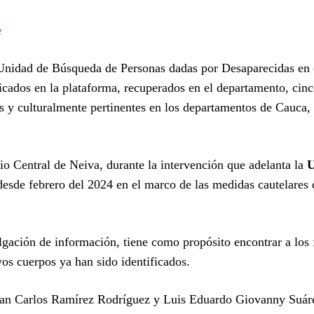
e
Unidad de Búsqueda de Personas dadas por Desaparecidas en e
icados en la plataforma, recuperados en el departamento, cin
s y culturalmente pertinentes en los departamentos de Cauca,
 Central de Neiva, durante la intervención que adelanta la
U
esde febrero del 2024 en el marco de las medidas cautelares 
ulgación de información, tiene como propósito encontrar a los 
os cuerpos ya han sido identificados.
uan Carlos Ramírez Rodríguez y Luis Eduardo Giovanny Suáre