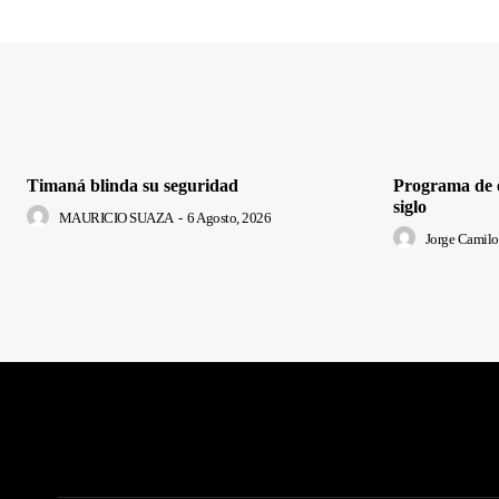
Timaná blinda su seguridad
Programa de e
siglo
MAURICIO SUAZA
-
6 Agosto, 2026
Jorge Camilo