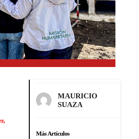
MAURICIO
SUAZA
ez,
Más Artículos