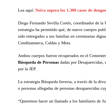
Lea aquí:
Neiva supera los 1.300 casos de dengu
Diego Fernando Sevilla Cortés, coordinador de la 
estrategia ha permitido qué, de nueve cuerpos publ
sido entregados a sus familias en ceremonias digna
Cundinamarca, Caldas y Meta.
Ambos cuerpos fueron recuperados en el Cementerio
Búsqueda de Personas
dadas por Desaparecidas, d
por la JEP.
La estrategia Búsqueda Inversa, a través de la div
o personas allegadas de personas desaparecidas cuy
“Queremos hacer un llamado a los familiares de J