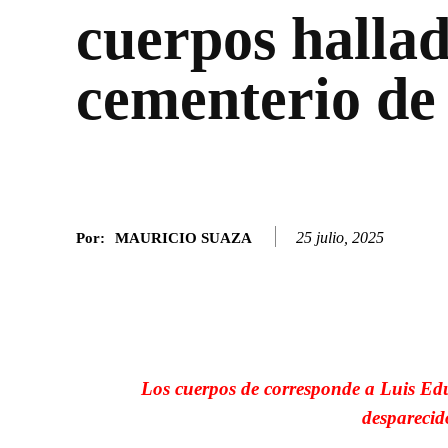
cuerpos hallad
cementerio de
25 julio, 2025
Por:
MAURICIO SUAZA
Facebook
Twitter
SHARE
Los cuerpos de corresponde a Luis E
desparecid