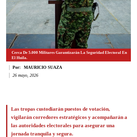
Cerca De 5.000 Militares Garantizarán La Seguridad Electoral En
El Huila.
Por:
MAURICIO SUAZA
26 mayo, 2026
Facebook
Twitter
WhatsApp
Li
Las tropas custodiarán puestos de votación,
vigilarán corredores estratégicos y acompañarán a
las autoridades electorales para asegurar una
jornada tranquila y segura.