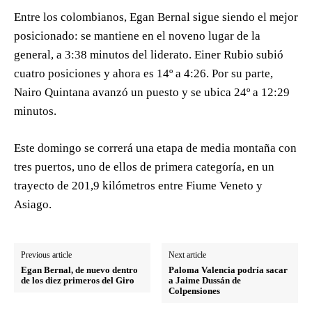
Entre los colombianos, Egan Bernal sigue siendo el mejor
posicionado: se mantiene en el noveno lugar de la
general, a 3:38 minutos del liderato. Einer Rubio subió
cuatro posiciones y ahora es 14º a 4:26. Por su parte,
Nairo Quintana avanzó un puesto y se ubica 24º a 12:29
minutos.
Este domingo se correrá una etapa de media montaña con
tres puertos, uno de ellos de primera categoría, en un
trayecto de 201,9 kilómetros entre Fiume Veneto y
Asiago.
Previous article
Next article
Egan Bernal, de nuevo dentro
Paloma Valencia podría sacar
de los diez primeros del Giro
a Jaime Dussán de
Colpensiones