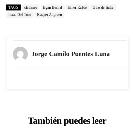
TAGS
ciclismo
Egan Bernal
Einer Rubio
Giro de Italia
Isaac Del Toro
Kasper Asgreen
Jorge Camilo Puentes Luna
También puedes leer