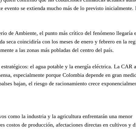
te evento se extienda mucho más de lo previsto inicialmente. 
rio de Ambiente, el punto más crítico del fenómeno llegaría 
da seca coincidiría con los meses de enero y febrero en la reg
amente a las zonas más pobladas del centro del país.
estratégicos: el agua potable y la energía eléctrica. La CAR 
inmensa, especialmente porque Colombia depende en gran medi
mbalses bajan, el riesgo de racionamiento crece exponencialme
s como la industria y la agricultura enfrentarán una menor
es costos de producción, afectaciones directas en cultivos y d