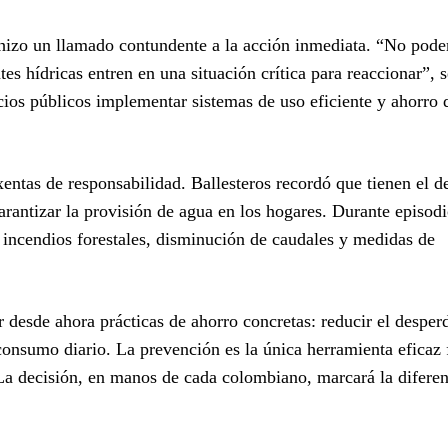
, hizo un llamado contundente a la acción inmediata. “No pod
tes hídricas entren en una situación crítica para reaccionar”, 
icios públicos implementar sistemas de uso eficiente y ahorro 
ntas de responsabilidad. Ballesteros recordó que tienen el d
arantizar la provisión de agua en los hogares. Durante episod
n incendios forestales, disminución de caudales y medidas de
r desde ahora prácticas de ahorro concretas: reducir el desperd
consumo diario. La prevención es la única herramienta eficaz 
a decisión, en manos de cada colombiano, marcará la diferen