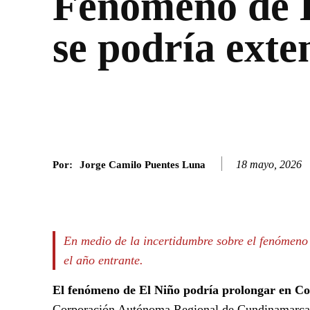
Fenómeno de 
se podría exte
18 mayo, 2026
Por:
Jorge Camilo Puentes Luna
Facebook
Twitter
SHARE
En medio de la incertidumbre sobre el fenómeno 
el año entrante.
El fenómeno de El Niño podría prolongar en Co
Corporación Autónoma Regional de Cundinamarca) 