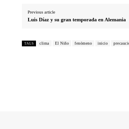
Previous article
Luis Díaz y su gran temporada en Alemania
clima
El Niño
fenómeno
inicio
precauci
TAGS