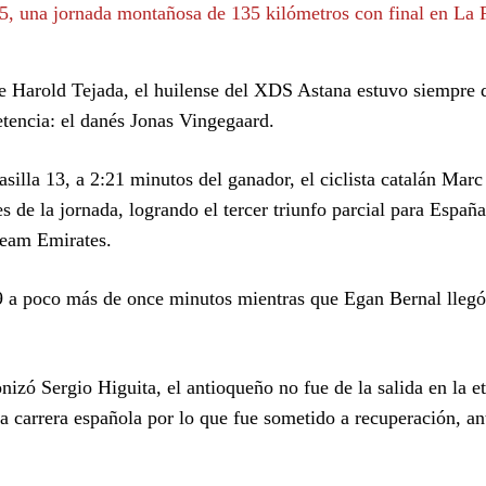
15, una jornada montañosa de 135 kilómetros con final en La 
e Harold Tejada, el huilense del XDS Astana estuvo siempre 
etencia: el danés Jonas Vingegaard.
 casilla 13, a 2:21 minutos del ganador, el ciclista catalán Marc
s de la jornada, logrando el tercer triunfo parcial para España
Team Emirates.
9 a poco más de once minutos mientras que Egan Bernal llegó
nizó Sergio Higuita, el antioqueño no fue de la salida en la e
a carrera española por lo que fue sometido a recuperación, an