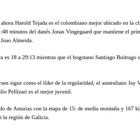
 ahora Harold Tejada es el colombiano mejor ubicado en la cl
11:48 minutos del danés Jonas Vingegaard que mantiene el pri
 Joao Almeida.
ra es 18 a 29:13 mientras que el bogotano Santiago Buitrago 
en sigue como el líder de la regularidad, el australiano Jay 
io Pellizari es el mejor juvenil.
do de Asturias con la etapa de 15: de media montaña y 167 k
la región de Galicia.