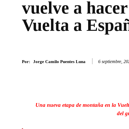
vuelve a hacer
Vuelta a Espa
6 septiembre, 20
Por:
Jorge Camilo Puentes Luna
Facebook
Twitter
SHARE
Una nueva etapa de montaña en la Vuelt
del 