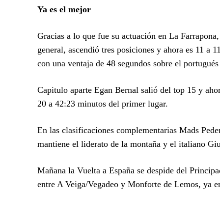
Ya es el mejor
Gracias a lo que fue su actuación en La Farrapona,
general, ascendió tres posiciones y ahora es 11 a 
con una ventaja de 48 segundos sobre el portugués
Capitulo aparte Egan Bernal salió del top 15 y aho
20 a 42:23 minutos del primer lugar.
En las clasificaciones complementarias Mads Peders
mantiene el liderato de la montaña y el italiano Giul
Mañana la Vuelta a España se despide del Principa
entre A Veiga/Vegadeo y Monforte de Lemos, ya en 