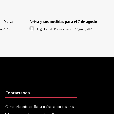
en Neiva
Neiva y sus medidas para el 7 de agosto
o, 2026
Jorge Camilo Puentes Luna
-
7 Agosto, 2026
Contáctanos
Correo electrónico, llama o chatea con nosotras: