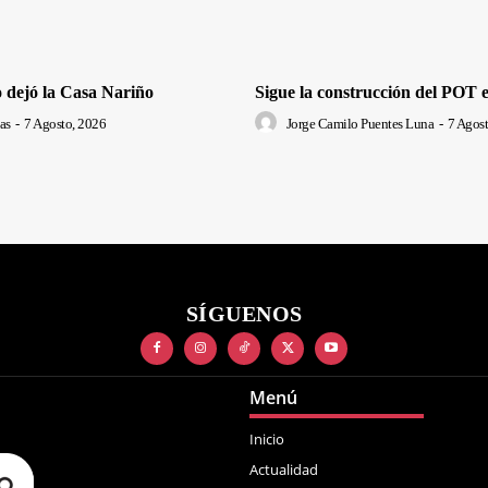
 dejó la Casa Nariño
Sigue la construcción del POT 
as
-
7 Agosto, 2026
Jorge Camilo Puentes Luna
-
7 Agost
SÍGUENOS
Menú
Inicio
Actualidad