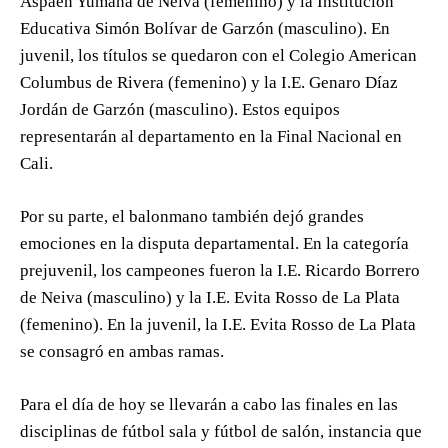
Aspaen Yumana de Neiva (femenino) y la Institución
Educativa Simón Bolívar de Garzón (masculino). En
juvenil, los títulos se quedaron con el Colegio American
Columbus de Rivera (femenino) y la I.E. Genaro Díaz
Jordán de Garzón (masculino). Estos equipos
representarán al departamento en la Final Nacional en
Cali.
Por su parte, el balonmano también dejó grandes
emociones en la disputa departamental. En la categoría
prejuvenil, los campeones fueron la I.E. Ricardo Borrero
de Neiva (masculino) y la I.E. Evita Rosso de La Plata
(femenino). En la juvenil, la I.E. Evita Rosso de La Plata
se consagró en ambas ramas.
Para el día de hoy se llevarán a cabo las finales en las
disciplinas de fútbol sala y fútbol de salón, instancia que