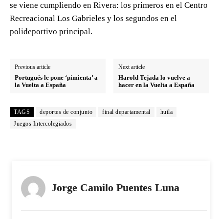
se viene cumpliendo en Rivera: los primeros en el Centro
Recreacional Los Gabrieles y los segundos en el
polideportivo principal.
Previous article
Next article
Portugués le pone ‘pimienta’ a
Harold Tejada lo vuelve a
la Vuelta a España
hacer en la Vuelta a España
TAGS
deportes de conjunto
final departamental
huila
Juegos Intercolegiados
Jorge Camilo Puentes Luna