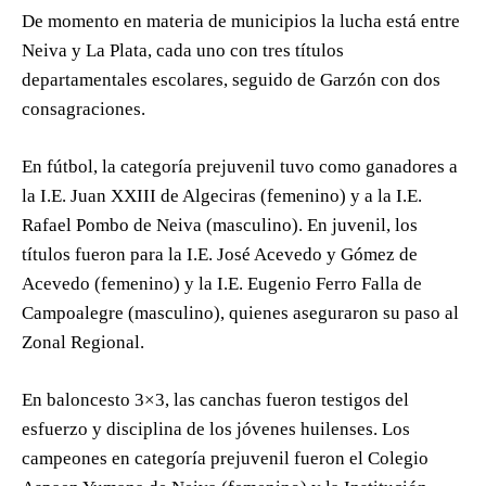
De momento en materia de municipios la lucha está entre
Neiva y La Plata, cada uno con tres títulos
departamentales escolares, seguido de Garzón con dos
consagraciones.
En fútbol, la categoría prejuvenil tuvo como ganadores a
la I.E. Juan XXIII de Algeciras (femenino) y a la I.E.
Rafael Pombo de Neiva (masculino). En juvenil, los
títulos fueron para la I.E. José Acevedo y Gómez de
Acevedo (femenino) y la I.E. Eugenio Ferro Falla de
Campoalegre (masculino), quienes aseguraron su paso al
Zonal Regional.
En baloncesto 3×3, las canchas fueron testigos del
esfuerzo y disciplina de los jóvenes huilenses. Los
campeones en categoría prejuvenil fueron el Colegio