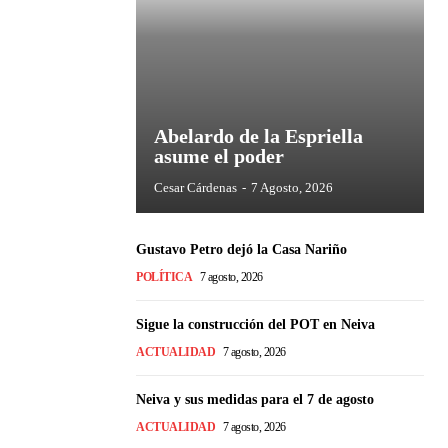
Abelardo de la Espriella
asume el poder
Cesar Cárdenas
-
7 Agosto, 2026
Gustavo Petro dejó la Casa Nariño
POLÍTICA
7 agosto, 2026
Sigue la construcción del POT en Neiva
ACTUALIDAD
7 agosto, 2026
Neiva y sus medidas para el 7 de agosto
ACTUALIDAD
7 agosto, 2026