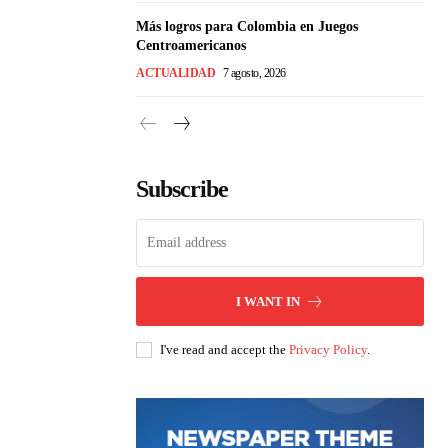
Más logros para Colombia en Juegos
Centroamericanos
ACTUALIDAD
7 agosto, 2026
Subscribe
I WANT IN
I've read and accept the
Privacy Policy
.