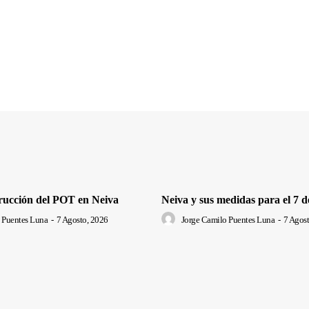
trucción del POT en Neiva
Neiva y sus medidas para el 7 d
 Puentes Luna
-
7 Agosto, 2026
Jorge Camilo Puentes Luna
-
7 Agost