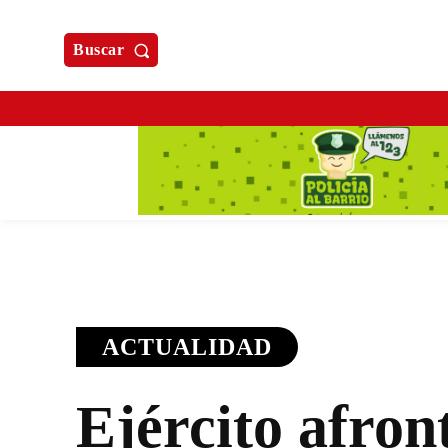
Buscar
ACTUALIDAD
Ejército afront