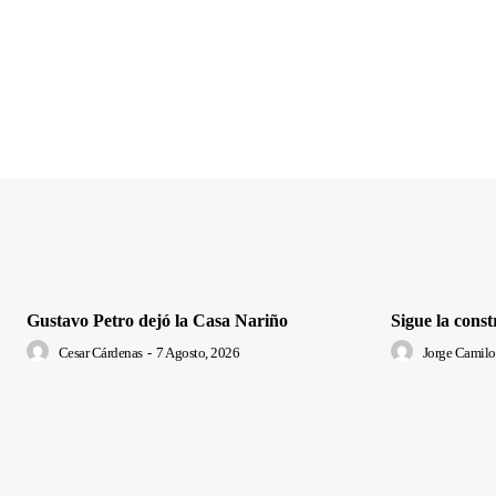
Gustavo Petro dejó la Casa Nariño
Sigue la cons
Cesar Cárdenas
-
7 Agosto, 2026
Jorge Camilo