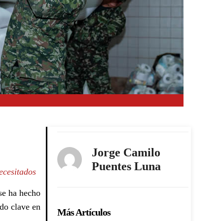
Jorge Camilo
Puentes Luna
ecesitados
se ha hecho
ido clave en
Más Artículos