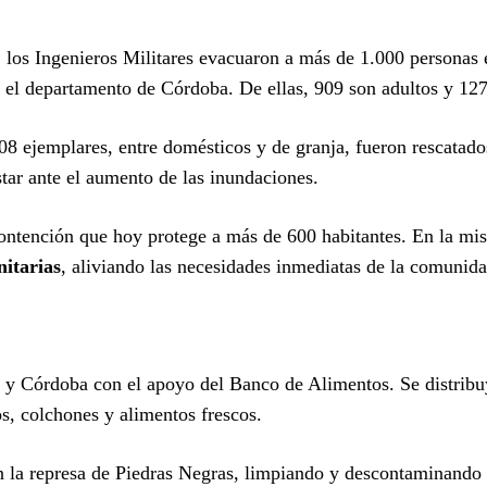
 los Ingenieros Militares evacuaron a más de 1.000 personas 
 el departamento de Córdoba. De ellas, 909 son adultos y 12
8 ejemplares, entre domésticos y de granja, fueron rescatado
star ante el aumento de las inundaciones.
ntención que hoy protege a más de 600 habitantes. En la mi
itarias
, aliviando las necesidades inmediatas de la comunida
a y Córdoba con el apoyo del Banco de Alimentos. Se distrib
os, colchones y alimentos frescos.
on la represa de Piedras Negras, limpiando y descontaminando 