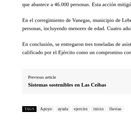
que abastece a 46.000 personas. Esta acción mitig
En el corregimiento de Vanegas, municipio de Lebri
personas, incluyendo menores de edad. Cuatro adult
En conclusión, se entregaron tres toneladas de asi
calificado por el Ejército como un compromiso con
Previous article
Sistemas sostenibles en Las Ceibas
Apoyo
ayuda
ejercito
inicio
lluvias
TAGS