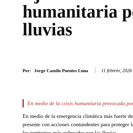
humanitaria p
lluvias
11 febrero, 2026
Por:
Jorge Camilo Puentes Luna
Facebook
Twitter
SHARE
En medio de la crisis humanitaria provocada por
En medio de la emergencia climática más fuerte de
presente con acciones contundentes para proteger 
los territorios más golpeados por las lluvias.