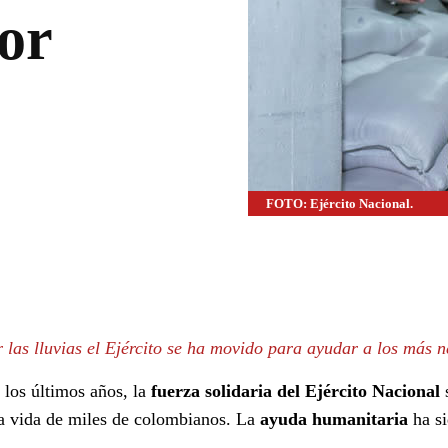
or
FOTO: Ejército Nacional.
WhatsApp
Linkedin
 las lluvias el Ejército se ha movido para ayudar a los más n
 los últimos años, la
fuerza solidaria del Ejército Nacional
la vida de miles de colombianos. La
ayuda humanitaria
ha s