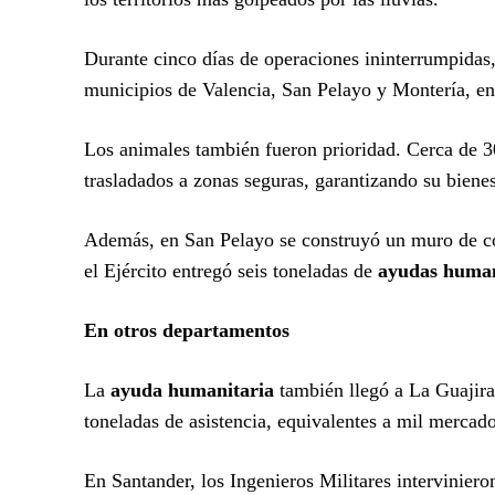
Durante cinco días de operaciones ininterrumpidas,
municipios de Valencia, San Pelayo y Montería, en
Los animales también fueron prioridad. Cerca de 30
trasladados a zonas seguras, garantizando su biene
Además, en San Pelayo se construyó un muro de co
el Ejército entregó seis toneladas de
ayudas human
En otros departamentos
La
ayuda humanitaria
también llegó a La Guajir
toneladas de asistencia, equivalentes a mil mercad
En Santander, los Ingenieros Militares intervinier