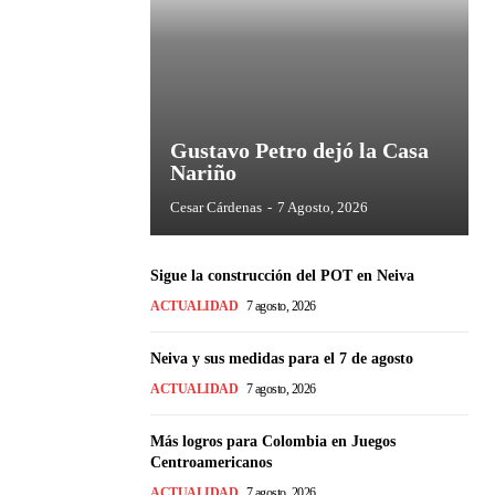
Gustavo Petro dejó la Casa
Nariño
Cesar Cárdenas
-
7 Agosto, 2026
Sigue la construcción del POT en Neiva
ACTUALIDAD
7 agosto, 2026
Neiva y sus medidas para el 7 de agosto
ACTUALIDAD
7 agosto, 2026
Más logros para Colombia en Juegos
Centroamericanos
ACTUALIDAD
7 agosto, 2026