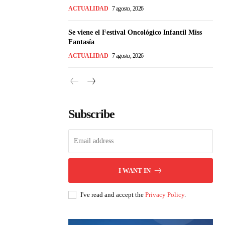
ACTUALIDAD
7 agosto, 2026
Se viene el Festival Oncológico Infantil Miss
Fantasía
ACTUALIDAD
7 agosto, 2026
Subscribe
I WANT IN
I've read and accept the
Privacy Policy
.