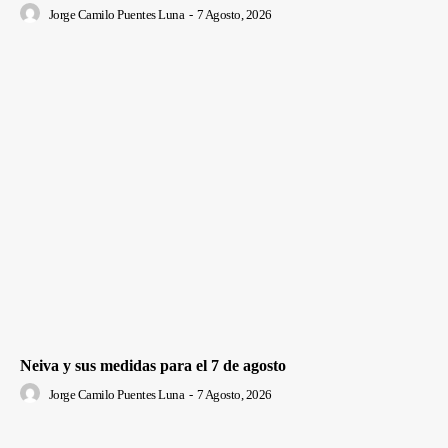
Jorge Camilo Puentes Luna
-
7 Agosto, 2026
Neiva y sus medidas para el 7 de agosto
Jorge Camilo Puentes Luna
-
7 Agosto, 2026