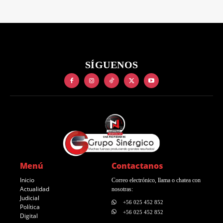
SÍGUENOS
Menú
Contactanos
Inicio
Correo electrónico, llama o chatea con
Actualidad
nosotras:
Judicial
+56 025 452 852
Política
+56 025 452 852
Digital