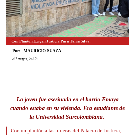
Con Plantón Exigen Justicia Para Tania Silva.
Por:
MAURICIO SUAZA
30 mayo, 2025
Facebook
Twitter
WhatsApp
Li
La joven fue asesinada en el barrio Emaya
cuando estaba en su vivienda. Era estudiante de
la Universidad Surcolombiana.
Con un plantón a las afueras del Palacio de Justicia,