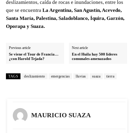
deslizamientos, caída de rocas e inundaciones, entre los
que se encuentra
La Argentina, San Agustín, Acevedo,
Santa María, Palestina, Saladoblanco, Íquira, Garzón,
Oporapa y Suaza.
Previous article
Next article
Se viene el Tour de Francia…
En el Huila hay 500 líderes
¿con Harold Tejada?
comunales amenazados
TAGS
deslizamiento
emergencias
lluvias
suaza
tierra
MAURICIO SUAZA