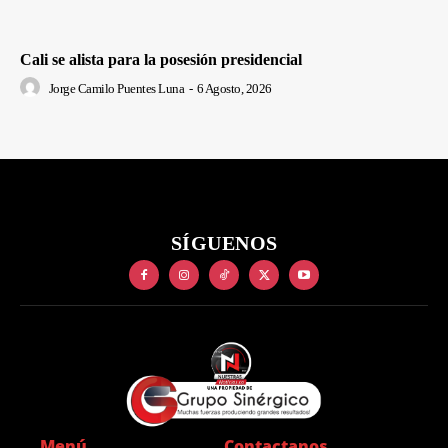
Cali se alista para la posesión presidencial
Jorge Camilo Puentes Luna
-
6 Agosto, 2026
SÍGUENOS
Menú
Contactanos