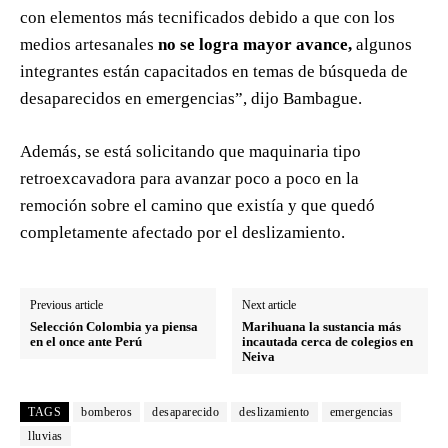
con elementos más tecnificados debido a que con los
medios artesanales
no se logra mayor avance,
algunos
integrantes están capacitados en temas de búsqueda de
desaparecidos en emergencias”, dijo Bambague.
Además, se está solicitando que maquinaria tipo
retroexcavadora para avanzar poco a poco en la
remoción sobre el camino que existía y que quedó
completamente afectado por el deslizamiento.
Previous article
Next article
Selección Colombia ya piensa
Marihuana la sustancia más
en el once ante Perú
incautada cerca de colegios en
Neiva
TAGS
bomberos
desaparecido
deslizamiento
emergencias
lluvias